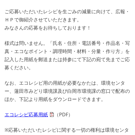
ご応募いただいたレシピを生ごみの減量に向けて、広報・
ＨＰで御紹介させていただきます。
みなさんの応募をお待ちしております！
様式は問いません。「氏名・住所・電話番号・作品名・写
真・エコなポイント・調理時間・材料・分量・作り方」を
記入した用紙を郵送または持参にて下記の宛て先までご応
募ください。
なお、エコレシピ用の用紙が必要なかたは、環境センタ
ー、蓮田市みどり環境課及び白岡市環境課の窓口で配布の
ほか、下記より用紙をダウンロードできます。
エコレシピ応募用紙
（PDF）
※応募いただいたレシピに関する一切の権利は環境センタ