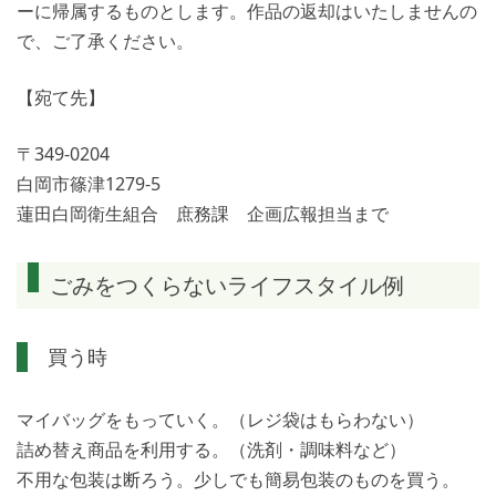
ーに帰属するものとします。作品の返却はいたしませんの
で、ご了承ください。
【宛て先】
〒349-0204
白岡市篠津1279-5
蓮田白岡衛生組合 庶務課 企画広報担当まで
ごみをつくらないライフスタイル例
買う時
マイバッグをもっていく。（レジ袋はもらわない）
詰め替え商品を利用する。（洗剤・調味料など）
不用な包装は断ろう。少しでも簡易包装のものを買う。