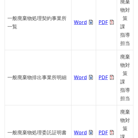
廃棄
物対
一般廃棄物処理契約事業所
策
Word
PDF
一覧
課
指導
担当
廃棄
物対
策
一般廃棄物排出事業所明細
Word
PDF
課
指導
担当
廃棄
物対
策
一般廃棄物処理委託証明書
Word
PDF
課