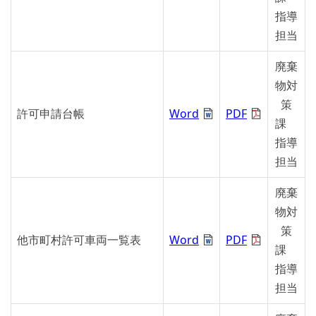
指導
担当
廃棄
物対
策
許可申請台帳
Word
PDF
課
指導
担当
廃棄
物対
策
他市町村許可車両一覧表
Word
PDF
課
指導
担当