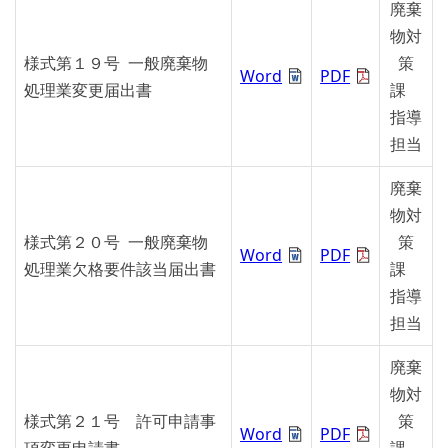
廃棄
物対
様式第１９号 一般廃棄物
策
Word
PDF
処理業変更届出書
課
指導
担当
廃棄
物対
様式第２０号 一般廃棄物
策
Word
PDF
処理業欠格要件該当届出書
課
指導
担当
廃棄
物対
様式第２１号 許可申請事
策
Word
PDF
項変更申請書
課