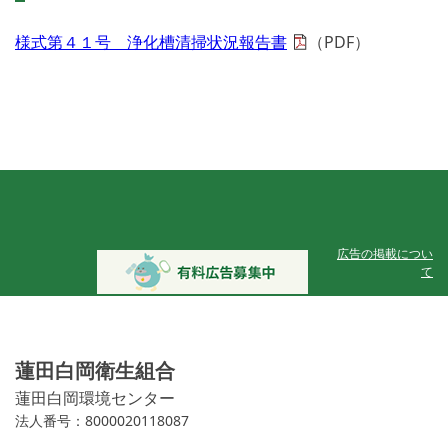
様式第４１号 浄化槽清掃状況報告書
（PDF）
広告の掲載につい
て
蓮田白岡衛生組合
蓮田白岡環境センター
法人番号：8000020118087