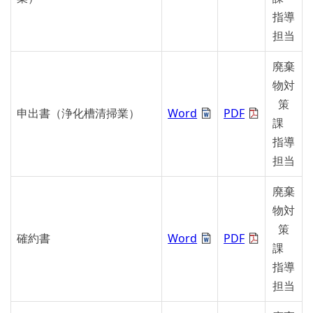
指導
担当
廃棄
物対
策
申出書（浄化槽清掃業）
Word
PDF
課
指導
担当
廃棄
物対
策
確約書
Word
PDF
課
指導
担当