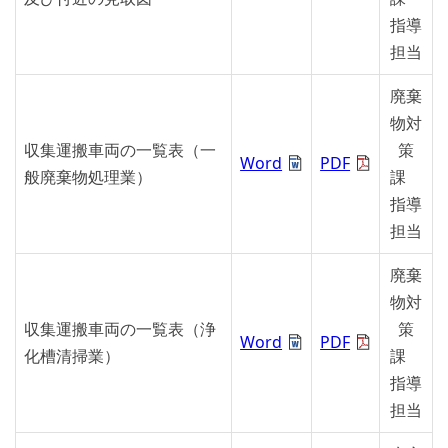
指導
担当
廃棄
物対
収集運搬車両の一覧表（一
策
Word
PDF
般廃棄物処理業）
課
指導
担当
廃棄
物対
収集運搬車両の一覧表（浄
策
Word
PDF
化槽清掃業）
課
指導
担当