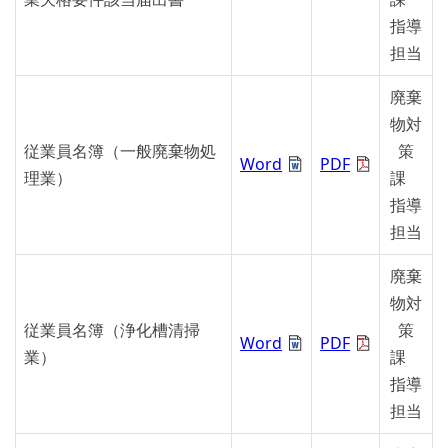
指導
担当
廃棄
物対
従業員名簿（一般廃棄物処
策
Word
PDF
理業）
課
指導
担当
廃棄
物対
従業員名簿（浄化槽清掃
策
Word
PDF
業）
課
指導
担当