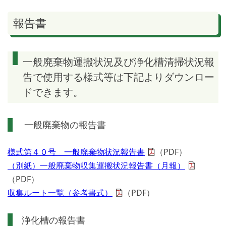
報告書
一般廃棄物運搬状況及び浄化槽清掃状況報
告で使用する様式等は下記よりダウンロー
ドできます。
一般廃棄物の報告書
様式第４０号 一般廃棄物状況報告書
（PDF）
（別紙）一般廃棄物収集運搬状況報告書（月報）
（PDF）
収集ルート一覧（参考書式）
（PDF）
浄化槽の報告書