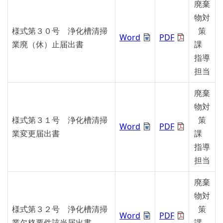
廃棄
物対
様式第３０号 浄化槽清掃
策
Word
PDF
業廃（休）止届出書
課
指導
担当
廃棄
物対
様式第３１号 浄化槽清掃
策
Word
PDF
業変更届出書
課
指導
担当
廃棄
物対
様式第３２号 浄化槽清掃
策
Word
PDF
業欠格要件該当届出書
課