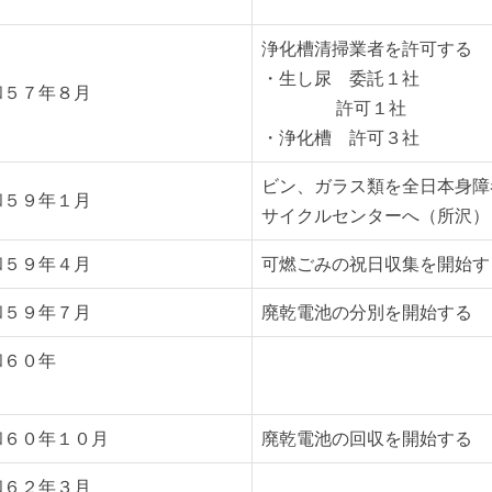
浄化槽清掃業者を許可する
・生し尿 委託１社
和５７年８月
許可１社
・浄化槽 許可３社
ビン、ガラス類を全日本身障
和５９年１月
サイクルセンターへ（所沢）
和５９年４月
可燃ごみの祝日収集を開始す
和５９年７月
廃乾電池の分別を開始する
和６０年
月
和６０年１０月
廃乾電池の回収を開始する
和６２年３月