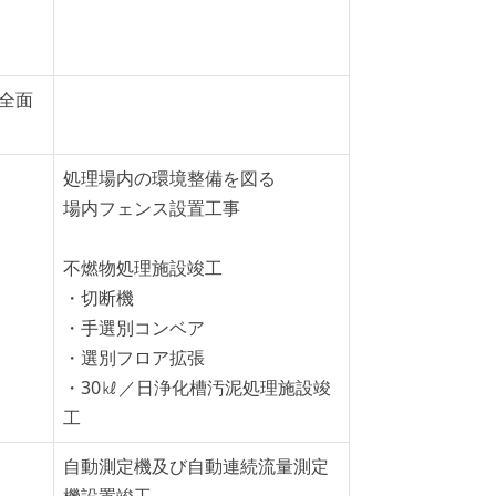
全面
処理場内の環境整備を図る
場内フェンス設置工事
不燃物処理施設竣工
・切断機
・手選別コンベア
・選別フロア拡張
・30㎘／日浄化槽汚泥処理施設竣
工
自動測定機及び自動連続流量測定