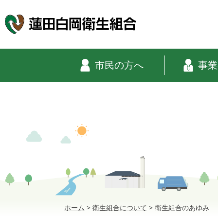
市民の方へ
事業
ホーム
>
衛生組合について
>
衛生組合のあゆみ