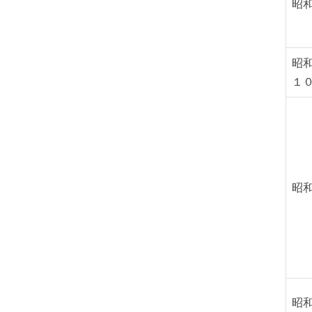
昭
昭
１
昭
昭