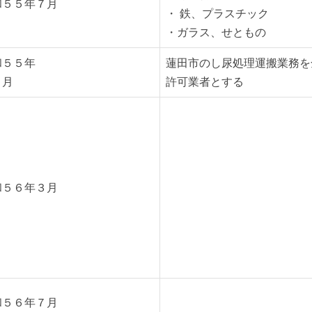
和５５年７月
・ 鉄、プラスチック
・ガラス、せともの
和５５年
蓮田市のし尿処理運搬業務を
０月
許可業者とする
和５６年３月
和５６年７月