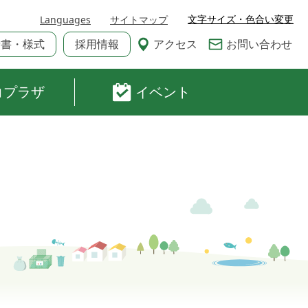
文字サイズ・色合い変更
Languages
サイトマップ
請書・様式
採用情報
アクセス
お問い合わせ
コプラザ
イベント