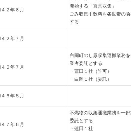
開始する「直営収集」
和４２年６月
ごみ収集手数料を各世帯の負
する
和４２年７月
白岡町のし尿収集運搬業務を
業者委託とする
和４５年７月
・蓮田１社（許可）
・白岡１社（委託）
和４６年８月
不燃物の収集運搬業務を一部
委託とする
和４７年６月
・蓮田１社