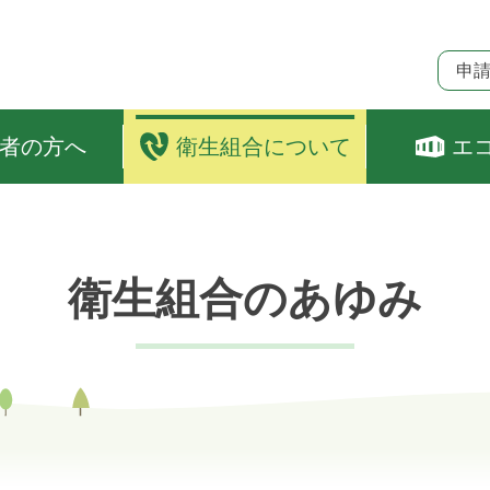
申
者の方へ
衛生組合について
エ
衛生組合のあゆみ