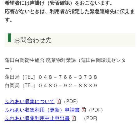
希望者には声掛け（安否確認）をおこないます。
応答がないときは、利用者が指定した緊急連絡先に伝えま
す。
お問合わせ先
蓮田白岡衛生組合 廃棄物対策課（蓮田白岡環境センタ
ー）
蓮田局［TEL］０４８－７６６－３７３８
白岡局［TEL］０４８０－９２－８８３９
ふれあい収集について
（PDF）
ふれあい収集利用（更新）申請書
（PDF）
ふれあい収集利用中止申出書
（PDF)