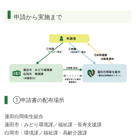
申請から実施まで
①申請書の配布場所
蓮田白岡衛生組合
蓮田市：みどり環境課／福祉課・長寿支援課
白岡市：環境課／福祉課・高齢介護課