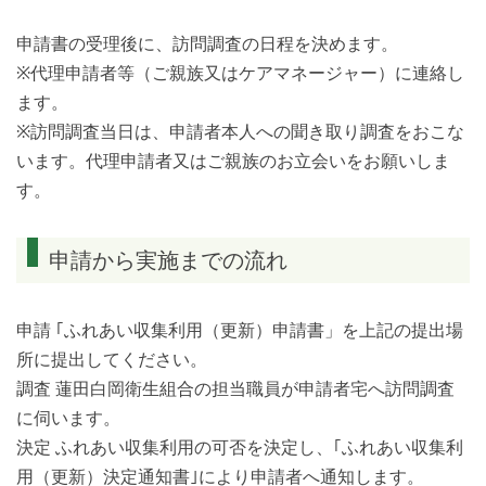
申請書の受理後に、訪問調査の日程を決めます。
※代理申請者等（ご親族又はケアマネージャー）に連絡し
ます。
※訪問調査当日は、申請者本人への聞き取り調査をおこな
います。代理申請者又はご親族のお立会いをお願いしま
す。
申請から実施までの流れ
申請 ｢ふれあい収集利用（更新）申請書」を上記の提出場
所に提出してください。
調査 蓮田白岡衛生組合の担当職員が申請者宅へ訪問調査
に伺います。
決定 ふれあい収集利用の可否を決定し、｢ふれあい収集利
用（更新）決定通知書｣により申請者へ通知します。