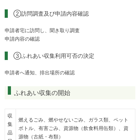
②訪問調査及び申請内容確認
申請者宅に訪問し、聞き取り調査
申請内容の確認
③ふれあい収集利用可否の決定
申請者へ通知、排出場所の確認
ふれあい収集の開始
収
燃えるごみ、燃やせないごみ、ガラス類、ペット
集
ボトル、有害ごみ、資源物（飲食料用缶類）、資
品
源物（古紙・布類）