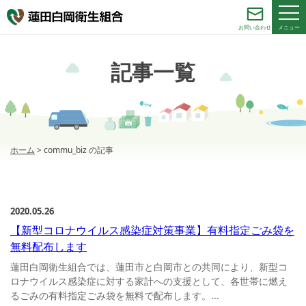
メニュー
お問い合わせ
記事一覧
ホーム
>
commu_biz の記事
2020.05.26
【新型コロナウイルス感染症対策事業】有料指定ごみ袋を
無料配布します
蓮田白岡衛生組合では、蓮田市と白岡市との共同により、新型コ
ロナウイルス感染症に対する家計への支援として、各世帯に燃え
るごみの有料指定ごみ袋を無料で配布します。...