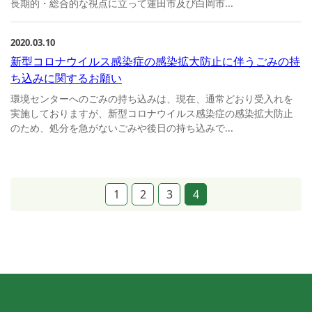
長期的・総合的な視点に立って蓮田市及び白岡市...
2020.03.10
新型コロナウイルス感染症の感染拡大防止に伴うごみの持
ち込みに関するお願い
環境センターへのごみの持ち込みは、現在、通常どおり受入れを
実施しておりますが、新型コロナウイルス感染症の感染拡大防止
のため、処分を急がないごみや後日の持ち込みで...
1
2
3
4