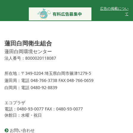
広告の掲載につい
て
蓮田白岡衛生組合
蓮田白岡環境センター
法人番号：8000020118087
所在地：
〒349-0204 埼玉県白岡市篠津1279-5
蓮田局：
電話 048-766-3738 FAX 048-766-0659
白岡局：
電話 0480-92-8839
エコプラザ
電話：0480-93-0077 FAX：0480-93-0077
休館日：水曜・祝日
お問い合わせ