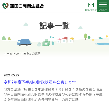
メニュー
お問い合わせ
記事一覧
ホーム
>
commu_biz の記事
2021.05.27
令和2年度下半期の財政状況を公表します
地方自治法（昭和２２年法律第６７号）第２４３条の３第１項及
び蓮田白岡衛生組合財政事情の作成及び公表に関する条例（平成
２９年蓮田白岡衛生組合条例第６号）の規定に基...