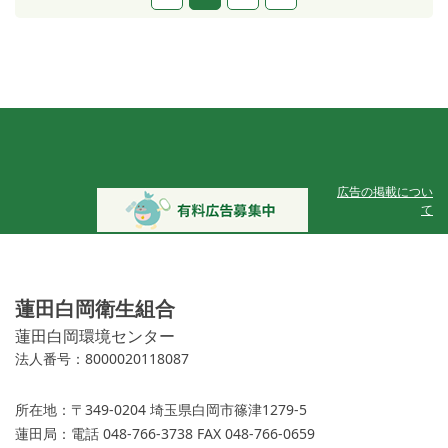
広告の掲載につい
て
蓮田白岡衛生組合
蓮田白岡環境センター
法人番号：8000020118087
所在地：
〒349-0204 埼玉県白岡市篠津1279-5
蓮田局：
電話 048-766-3738 FAX 048-766-0659