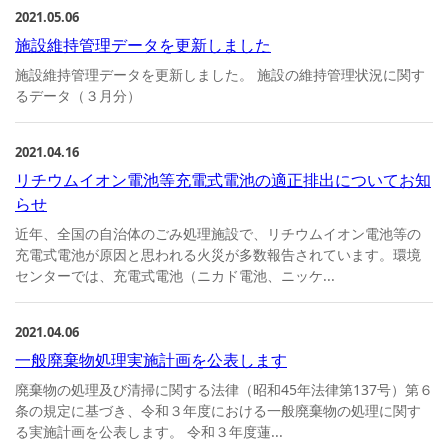
2021.05.06
施設維持管理データを更新しました
施設維持管理データを更新しました。 施設の維持管理状況に関す
るデータ（３月分）
2021.04.16
リチウムイオン電池等充電式電池の適正排出についてお知
らせ
近年、全国の自治体のごみ処理施設で、リチウムイオン電池等の
充電式電池が原因と思われる火災が多数報告されています。環境
センターでは、充電式電池（ニカド電池、ニッケ...
2021.04.06
一般廃棄物処理実施計画を公表します
廃棄物の処理及び清掃に関する法律（昭和45年法律第137号）第６
条の規定に基づき、令和３年度における一般廃棄物の処理に関す
る実施計画を公表します。 令和３年度蓮...