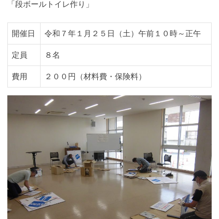
「段ボールトイレ作り」
開催日
令和７年１月２５日（土）午前１０時～正午
定員
８名
費用
２００円（材料費・保険料）