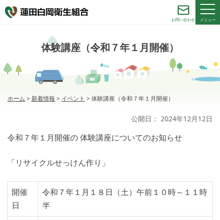
メニュー
お問い合わせ
体験講座（令和７年１月開催）
ホーム
>
新着情報
>
イベント
>
体験講座（令和７年１月開催）
公開日：
2024年12月12日
令和７年１月開催の 体験講座についてのお知らせ
「リサイクルせっけん作り」
開催
令和７年１月１８日（土）午前１０時～１１時
日
半