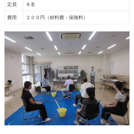
定員
８名
費用
２００円（材料費・保険料）