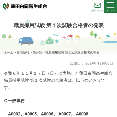
メニュー
お問い合わせ
職員採用試験 第１次試験合格者の発表
ホーム
>
新着情報
>
未分類
>
職員採用試験 第１次試験合格者の発表
公開日：
2024年12月06日
令和６年１１月１７日（日）に実施した蓮田白岡衛生組合
職員採用試験 第１次試験の合格者は、以下のとおりで
す。
○一般事務
A0002、A0005、A0006、 A0007、 A0008