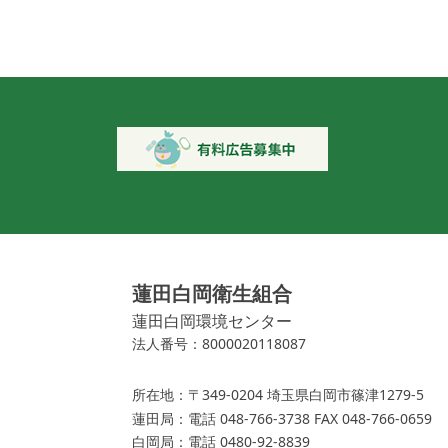
蓮田白岡衛生組合
蓮田白岡環境センター
法人番号：8000020118087
所在地：
〒349-0204 埼玉県白岡市篠津1279-5
蓮田局：
電話 048-766-3738 FAX 048-766-0659
白岡局：
電話 0480-92-8839