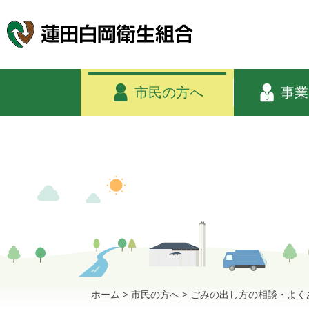
市民の方へ
事業
ホーム
>
市民の方へ
>
ごみの出し方の相談・よく