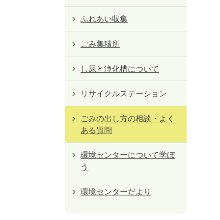
ふれあい収集
ごみ集積所
し尿と浄化槽について
リサイクルステーション
ごみの出し方の相談・よく
ある質問
環境センターについて学ぼ
う
環境センターだより