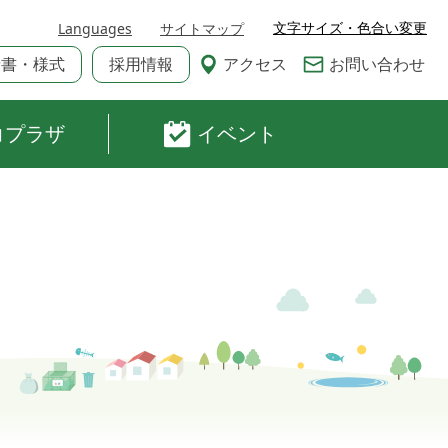
文字サイズ・色合い変更
Languages
サイトマップ
請書・様式
採用情報
アクセス
お問い合わせ
コプラザ
イベント