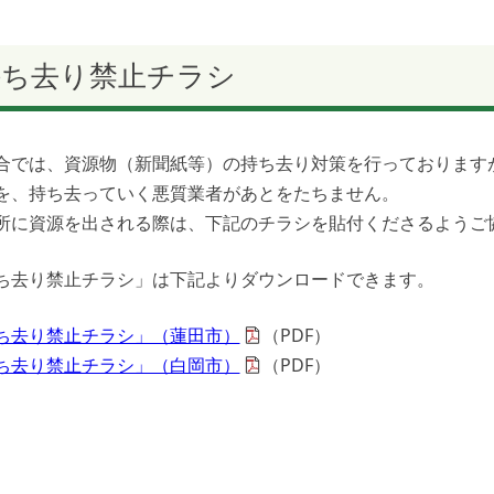
持ち去り禁止チラシ
合では、資源物（新聞紙等）の持ち去り対策を行っております
を、持ち去っていく悪質業者があとをたちません。
所に資源を出される際は、下記のチラシを貼付くださるようご
ち去り禁止チラシ」は下記よりダウンロードできます。
ち去り禁止チラシ」（蓮田市）
（PDF）
ち去り禁止チラシ」（白岡市）
（PDF）