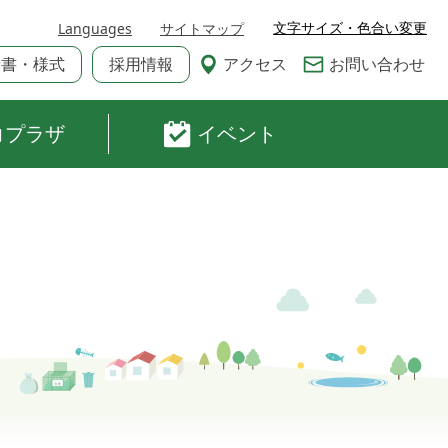
文字サイズ・色合い変更
Languages
サイトマップ
請書・様式
採用情報
アクセス
お問い合わせ
コプラザ
イベント