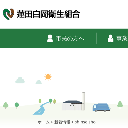
市民の方へ
事業
ホーム
>
新着情報
>
shinseisho