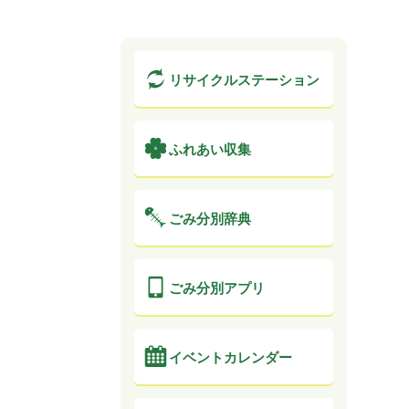
リサイクル
ステーション
ふれあい収集
ごみ分別辞典
ごみ分別アプリ
イベントカレンダー