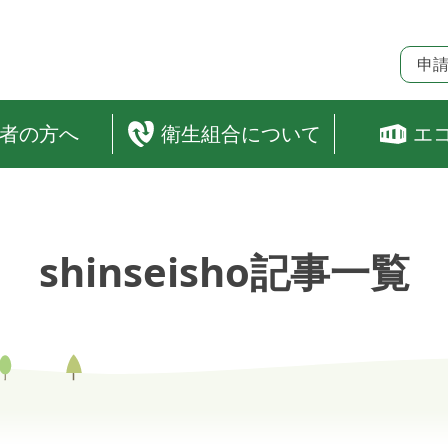
申
者の方へ
衛生組合について
エ
shinseisho記事一覧