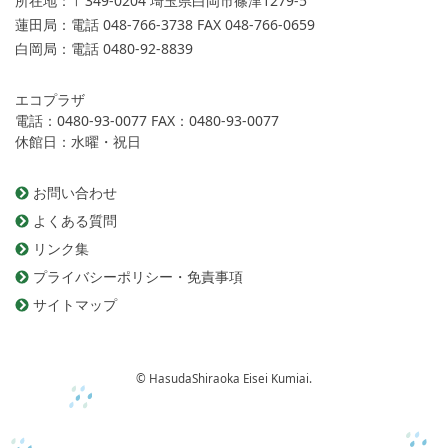
所在地：
〒349-0204 埼玉県白岡市篠津1279-5
蓮田局：
電話 048-766-3738 FAX 048-766-0659
白岡局：
電話 0480-92-8839
エコプラザ
電話：0480-93-0077 FAX：0480-93-0077
休館日：水曜・祝日
お問い合わせ
よくある質問
リンク集
プライバシーポリシー・免責事項
サイトマップ
© HasudaShiraoka Eisei Kumiai.