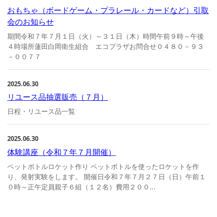
おもちゃ（ボードゲーム・プラレール・カードなど）引取
会のお知らせ
期間令和７年７月１日（火）～３１日（木）時間午前９時～午後
４時場所蓮田白岡衛生組合 エコプラザお問合せ０４８０－９３
－００７７
2025.06.30
リユース品抽選販売（７月）
日程・リユース品一覧
2025.06.30
体験講座（令和７年７月開催）
ペットボトルロケット作り ペットボトルを使ったロケットを作
り、発射実験をします。 開催日令和７年７月２７日（日）午前１
０時～正午定員親子６組（１２名）費用２００...