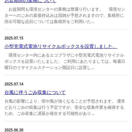
お盆期間の業務について
お盆期間も環境センターの業務は暦通り行います。 環境セン
ターへのごみの直接持込みは混雑が予想されますので、集積所に
排出可能な品目については集積所をご利用いた...
2025.07.15
小型充電式電池リサイクルボックスを設置しました。
環境センター内にあるエコプラザに小型充電式電池リサイクル
ボックスを設置いたしました。 ご利用にあたりましては、毎週日
曜日のリサイクルステーション開設日に設置し...
2025.07.14
台風に伴うごみ収集について
台風の影響により、雨や風が強くなることが予想されます。 通常
どおりごみの収集は行う予定ですが、安全な収集作業を確保する
ため、ごみ収集に遅延が発生する可能性があり...
2025.06.30