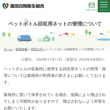
メニュー
お問い合わせ
ペットボトル回収用ネットの管理について
ホーム
>
新着情報
>
市民の方へ
>
ペットボトル回収用ネットの管理について
公開日：
2024年11月11日
（更新日:
2025年4月08日
）
ペットボトルの収集時に使用する回収用ネットの管理・保
管については集積所の利用者の皆さまにお願いしておりま
す。
集積所に置いて保管されている場合、強風により飛ばされ
てしまう可能性がありますので、飛ばされないよう対策を
お願いいたします。