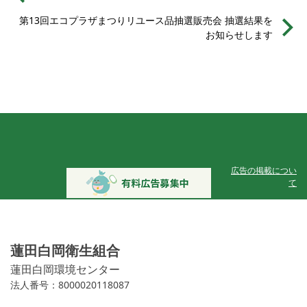
第13回エコプラザまつりリユース品抽選販売会 抽選結果を
お知らせします
広告の掲載につい
て
蓮田白岡衛生組合
蓮田白岡環境センター
法人番号：8000020118087