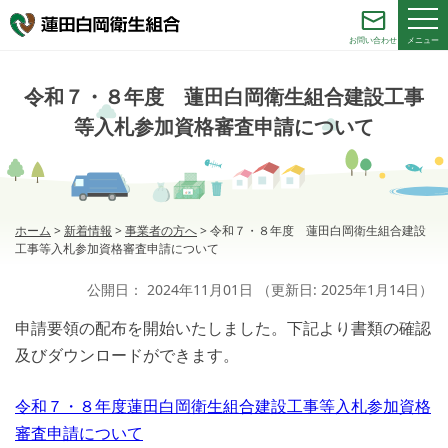
メニュー
お問い合わせ
令和７・８年度 蓮田白岡衛生組合建設工事
等入札参加資格審査申請について
ホーム
>
新着情報
>
事業者の方へ
>
令和７・８年度 蓮田白岡衛生組合建設
工事等入札参加資格審査申請について
公開日：
2024年11月01日
（更新日:
2025年1月14日
）
申請要領の配布を開始いたしました。下記より書類の確認
及びダウンロードができます。
令和７・８年度蓮田白岡衛生組合建設工事等入札参加資格
審査申請について