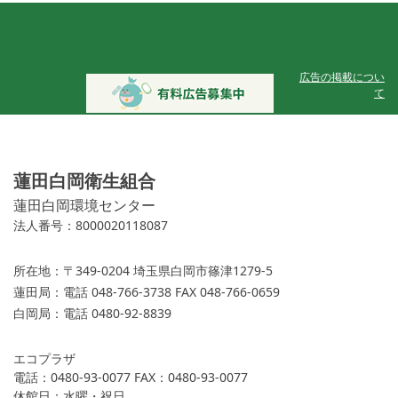
広告の掲載につい
て
蓮田白岡衛生組合
蓮田白岡環境センター
法人番号：8000020118087
所在地：
〒349-0204 埼玉県白岡市篠津1279-5
蓮田局：
電話 048-766-3738 FAX 048-766-0659
白岡局：
電話 0480-92-8839
エコプラザ
電話：0480-93-0077 FAX：0480-93-0077
休館日：水曜・祝日