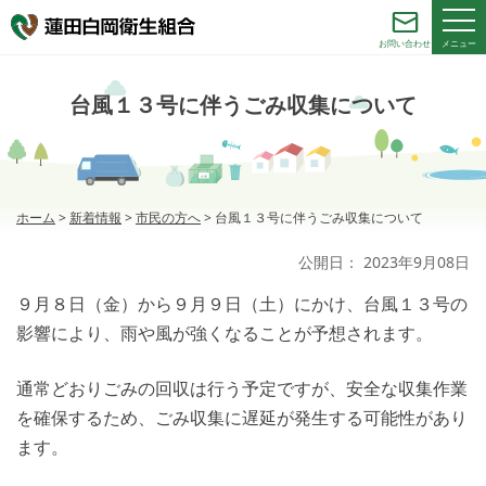
メニュー
お問い合わせ
台風１３号に伴うごみ収集について
ホーム
>
新着情報
>
市民の方へ
>
台風１３号に伴うごみ収集について
公開日：
2023年9月08日
９月８日（金）から９月９日（土）にかけ、台風１３号の
影響により、雨や風が強くなることが予想されます。
通常どおりごみの回収は行う予定ですが、安全な収集作業
を確保するため、ごみ収集に遅延が発生する可能性があり
ます。