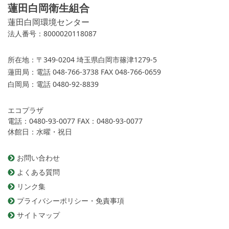
蓮田白岡衛生組合
蓮田白岡環境センター
法人番号：8000020118087
所在地：
〒349-0204 埼玉県白岡市篠津1279-5
蓮田局：
電話 048-766-3738 FAX 048-766-0659
白岡局：
電話 0480-92-8839
エコプラザ
電話：0480-93-0077 FAX：0480-93-0077
休館日：水曜・祝日
お問い合わせ
よくある質問
リンク集
プライバシーポリシー・免責事項
サイトマップ