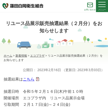
メニュー
お問い合わせ
リユース品展示販売抽選結果（２月分）をお
知らせします
ホーム
>
新着情報
>
エコプラザ
>
リユース品展示販売抽選結果（２月分）を
お知らせします
公開日：
2023年2月16日
（更新日:
2023年3月03日
）
抽選結果は
こちら
抽選日時 令和５年２月１６日(木)午前１０時
開催場所 エコプラザ内 リユース品展示会場
引取期間 ２月１７日(金)～２４日(金)