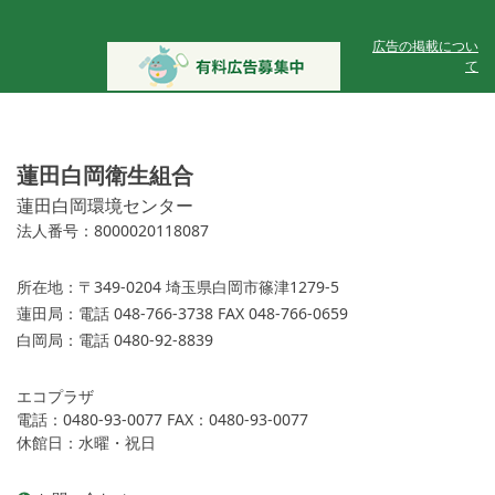
広告の掲載につい
て
蓮田白岡衛生組合
蓮田白岡環境センター
法人番号：8000020118087
所在地：
〒349-0204 埼玉県白岡市篠津1279-5
蓮田局：
電話 048-766-3738 FAX 048-766-0659
白岡局：
電話 0480-92-8839
エコプラザ
電話：0480-93-0077 FAX：0480-93-0077
休館日：水曜・祝日