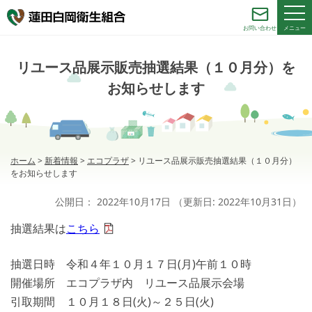
メニュー
お問い合わせ
リユース品展示販売抽選結果（１０月分）を
お知らせします
ホーム
>
新着情報
>
エコプラザ
>
リユース品展示販売抽選結果（１０月分）
をお知らせします
公開日：
2022年10月17日
（更新日:
2022年10月31日
）
抽選結果は
こちら
抽選日時 令和４年１０月１７日(月)午前１０時
開催場所 エコプラザ内 リユース品展示会場
引取期間 １０月１８日(火)～２５日(火)