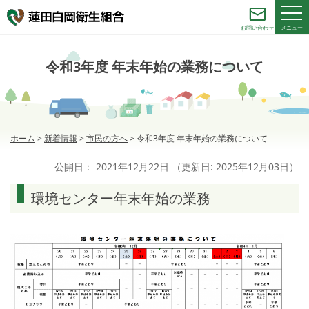
メニュー
お問い合わせ
令和3年度 年末年始の業務について
ホーム
>
新着情報
>
市民の方へ
>
令和3年度 年末年始の業務について
公開日：
2021年12月22日
（更新日:
2025年12月03日
）
環境センター年末年始の業務