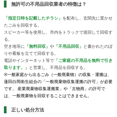
無許可の不用品回収業者の特徴は？
「指定日時を記載したチラシ」
を配布し、玄関先に置かせ
たごみを回収する。
スピーカー等を使用し、市内をトラックで巡回して回収す
る。
空き地等に
「無料回収」
や
「不用品回収」
と書かれたのぼ
りや看板を立てて回収する。
電話やインターネット等で
「ご家庭の不用品を無料で引き
取ります。」
と営業し、不用品を回収する。
※一般家庭から出るごみ（一般廃棄物）の収集・運搬は、
蓮田白岡衛生組合の「一般廃棄物収集運搬の許可」が必要
です。
産業廃棄物収集運搬業」や「古物商」の許可で
は、一般廃棄物を回収することはできません。
正しい処分方法