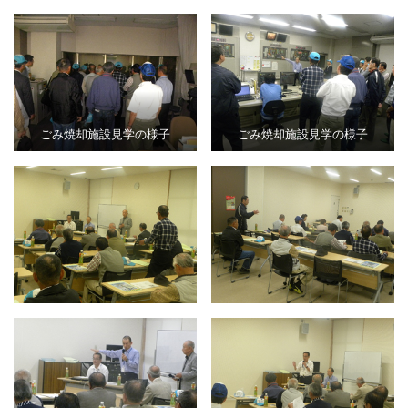
ごみ焼却施設見学の様子
ごみ焼却施設見学の様子