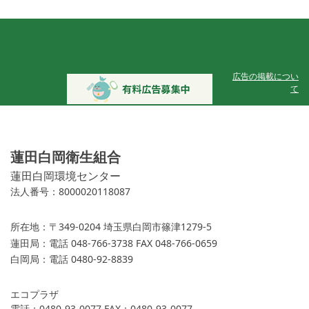
広告の掲載につい
て
蓮田白岡衛生組合
蓮田白岡環境センター
法人番号：8000020118087
所在地：
〒349-0204 埼玉県白岡市篠津1279-5
蓮田局：
電話 048-766-3738 FAX 048-766-0659
白岡局：
電話 0480-92-8839
エコプラザ
電話：0480-93-0077 FAX：0480-93-0077