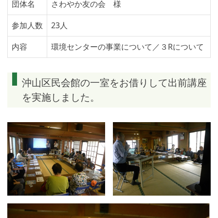
団体名
さわやか友の会 様
参加人数
23人
内容
環境センターの事業について／３Rについて
沖山区民会館の一室をお借りして出前講座
を実施しました。