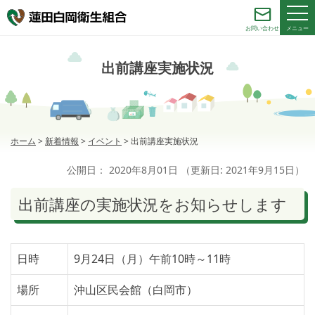
メニュー
お問い合わせ
出前講座実施状況
ホーム
>
新着情報
>
イベント
>
出前講座実施状況
公開日：
2020年8月01日
（更新日:
2021年9月15日
）
出前講座の実施状況をお知らせします
日時
9月24日（月）午前10時～11時
場所
沖山区民会館（白岡市）