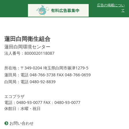
広告の掲載につい
て
蓮田白岡衛生組合
蓮田白岡環境センター
法人番号：8000020118087
所在地：
〒349-0204 埼玉県白岡市篠津1279-5
蓮田局：
電話 048-766-3738 FAX 048-766-0659
白岡局：
電話 0480-92-8839
エコプラザ
電話：0480-93-0077 FAX：0480-93-0077
休館日：水曜・祝日
お問い合わせ