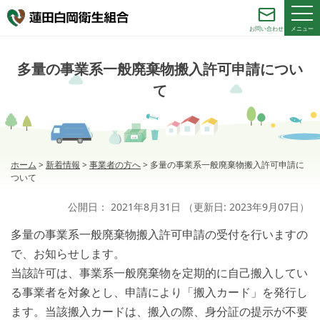
メニュー
お問い合わせ
多量の事業系一般廃棄物搬入許可申請につい
て
ホーム
>
新着情報
>
事業者の方へ
>
多量の事業系一般廃棄物搬入許可申請に
ついて
公開日：
2021年8月31日
（更新日:
2023年9月07日
）
多量の事業系一般廃棄物搬入許可申請の受付を行いますの
で、お知らせします。
当該許可は、事業系一般廃棄物を定期的に自己搬入してい
る事業者を対象とし、申請により「搬入カード」を発行し
ます。当該搬入カードは、搬入の際、身分証の提示が不要