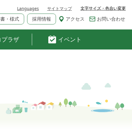
文字サイズ・色合い変更
Languages
サイトマップ
請書・様式
採用情報
アクセス
お問い合わせ
コプラザ
イベント