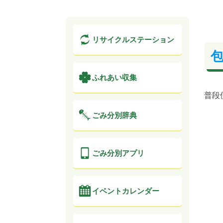
リサイクル
ステーション
ふれあい収集
普段
ごみ分別辞典
ごみ分別アプリ
イベントカレンダー