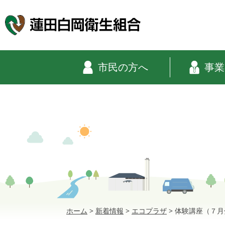
市民の方へ
事業
ホーム
>
新着情報
>
エコプラザ
>
体験講座（７月