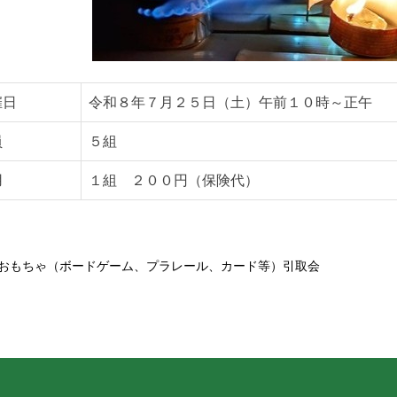
催日
令和８年７月２５日（土）午前１０時～正午
員
５組
用
１組 ２００円（保険代）
おもちゃ（ボードゲーム、プラレール、カード等）引取会