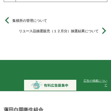
集積所の管理について
リユース品抽選販売（１２月分）抽選結果について
広告の掲載につい
て
蓮田白岡衛生組合