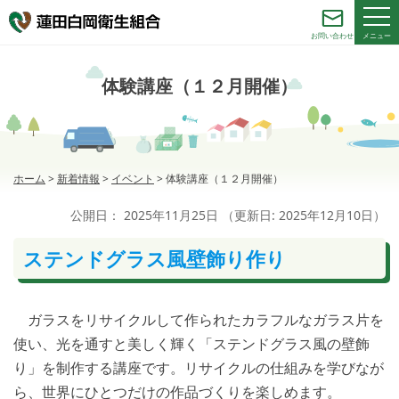
メニュー
お問い合わせ
体験講座（１２月開催）
ホーム
>
新着情報
>
イベント
>
体験講座（１２月開催）
公開日：
2025年11月25日
（更新日:
2025年12月10日
）
ステンドグラス風壁飾り作り
ガラスをリサイクルして作られたカラフルなガラス片を
使い、光を通すと美しく輝く「ステンドグラス風の壁飾
り」を制作する講座です。リサイクルの仕組みを学びなが
ら、世界にひとつだけの作品づくりを楽しめます。