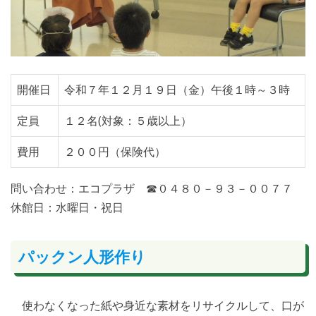
開催日
令和７年１２月１９日（金）午後１時～３時
定員
１２名(対象：５歳以上）
費用
２００円（保険代）
問い合わせ：エコプラザ ☎０４８０－９３－００７７
休館日：水曜日・祝日
パックン人形作り
使わなくなった紙や身近な素材をリサイクルして、口が