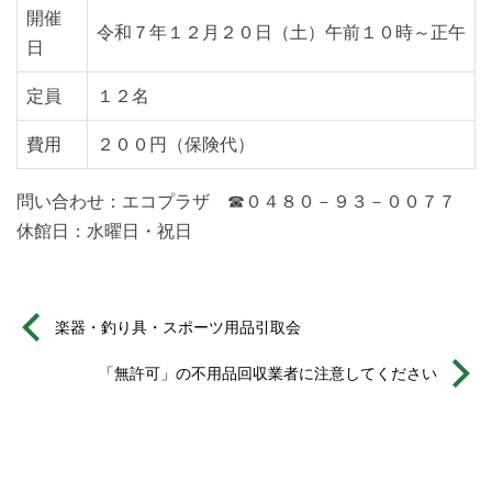
開催
令和７年１２月２０日（土）午前１０時～正午
日
定員
１２名
費用
２００円（保険代）
問い合わせ：エコプラザ ☎０４８０－９３－００７７
休館日：水曜日・祝日
楽器・釣り具・スポーツ用品引取会
「無許可」の不用品回収業者に注意してください