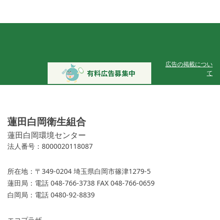
広告の掲載につい
て
蓮田白岡衛生組合
蓮田白岡環境センター
法人番号：8000020118087
所在地：
〒349-0204 埼玉県白岡市篠津1279-5
蓮田局：
電話 048-766-3738 FAX 048-766-0659
白岡局：
電話 0480-92-8839
エコプラザ