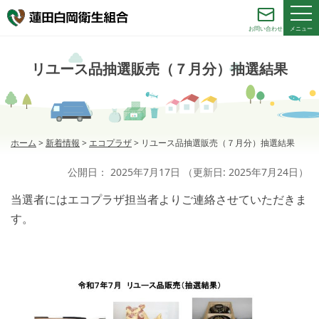
メニュー
お問い合わせ
リユース品抽選販売（７月分）抽選結果
ホーム
>
新着情報
>
エコプラザ
>
リユース品抽選販売（７月分）抽選結果
公開日：
2025年7月17日
（更新日:
2025年7月24日
）
当選者にはエコプラザ担当者よりご連絡させていただきま
す。