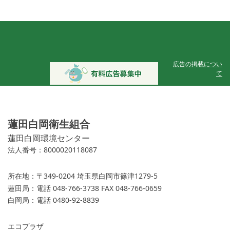
広告の掲載につい
て
蓮田白岡衛生組合
蓮田白岡環境センター
法人番号：8000020118087
所在地：
〒349-0204 埼玉県白岡市篠津1279-5
蓮田局：
電話 048-766-3738 FAX 048-766-0659
白岡局：
電話 0480-92-8839
エコプラザ