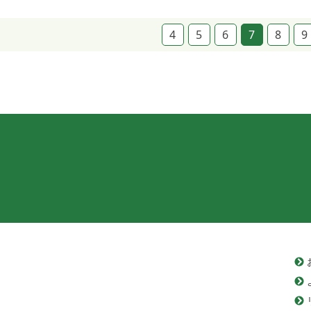
4
5
6
7
8
9