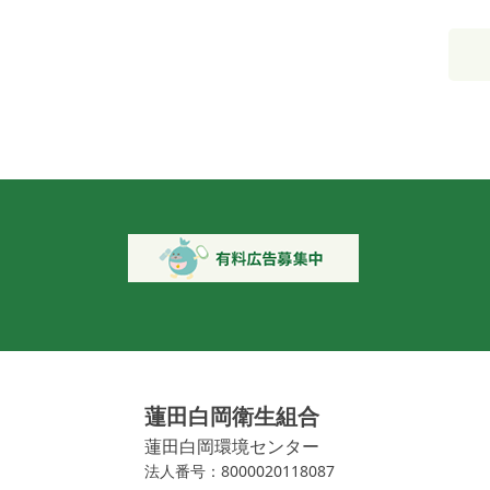
蓮田白岡衛生組合
蓮田白岡環境センター
法人番号：8000020118087