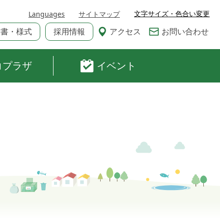
文字サイズ・色合い変更
Languages
サイトマップ
請書・様式
採用情報
アクセス
お問い合わせ
コプラザ
イベント