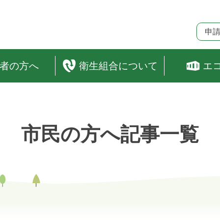
申
者の方へ
衛生組合について
エ
市民の方へ記事一覧