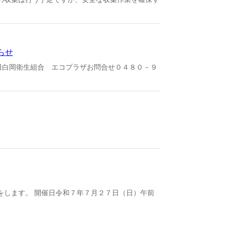
らせ
田白岡衛生組合 エコプラザお問合せ０４８０－９
をします。 開催日令和７年７月２７日（日）午前